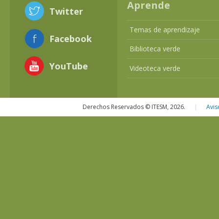
Aprende
Twitter
Temas de aprendizaje
Facebook
Biblioteca verde
YouTube
Videoteca verde
Derechos Reservados © ITESM, 2026.
|
Avis