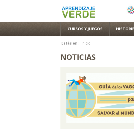
CURSOS Y JUEGOS
HISTORIE
Estás en:
Inicio
Se encuentra usted aquí
NOTICIAS