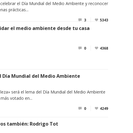
 celebrar el Día Mundial del Medio Ambiente y reconocer
nas prácticas...
3
5343
idar el medio ambiente desde tu casa
0
4368
el Día Mundial del Medio Ambiente
aleza» será el lema del Día Mundial del Medio Ambiente
l más votado en...
0
4249
ros también: Rodrigo Tot