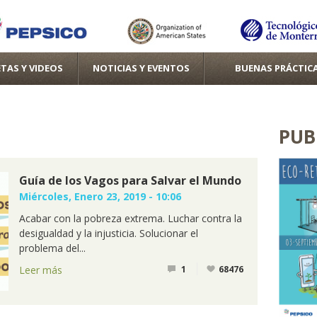
Pasar al
contenido
principal
TAS Y VIDEOS
NOTICIAS Y EVENTOS
BUENAS PRÁCTIC
PUB
Guía de los Vagos para Salvar el Mundo
Miércoles, Enero 23, 2019 - 10:06
Acabar con la pobreza extrema. Luchar contra la
desigualdad y la injusticia. Solucionar el
problema del...
Leer más
1
68476