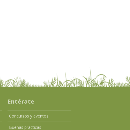
Entérate
Concursos y eventos
Buenas prácticas