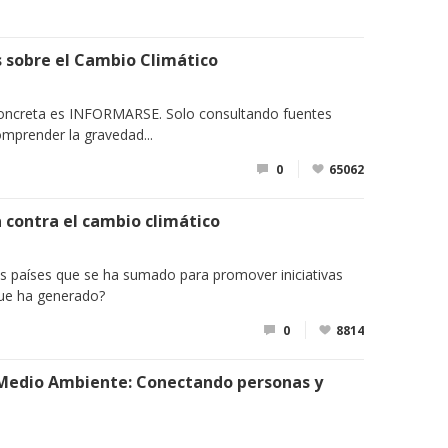
 sobre el Cambio Climático
concreta es INFORMARSE. Solo consultando fuentes
omprender la gravedad...
0
65062
 contra el cambio climático
s países que se ha sumado para promover iniciativas
que ha generado?
0
8814
 Medio Ambiente: Conectando personas y