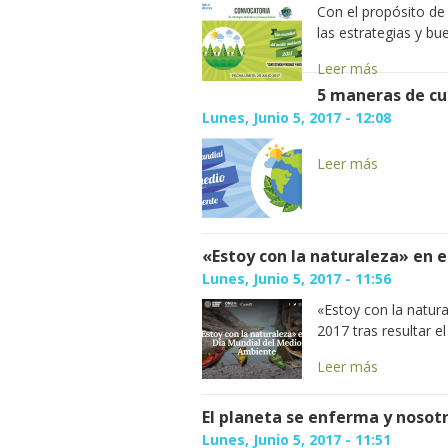
Con el propósito de
las estrategias y bue
Leer más
5 maneras de cu
Lunes, Junio 5, 2017 - 12:08
Leer más
«Estoy con la naturaleza» en 
Lunes, Junio 5, 2017 - 11:56
«Estoy con la natur
2017 tras resultar e
Leer más
El planeta se enferma y nosot
Lunes, Junio 5, 2017 - 11:51