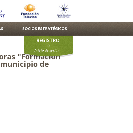
AS
SOCIOS ESTRATÉGICOS
REGISTRO
Inicio de sesión
doras "Formación
 municipio de