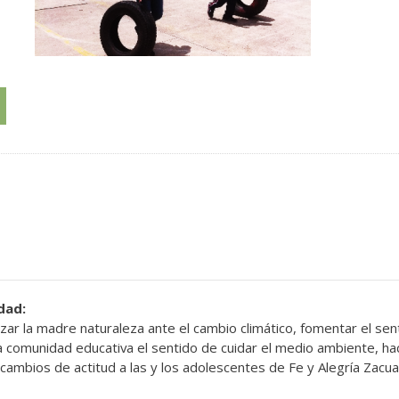
idad:
ar la madre naturaleza ante el cambio climático, fomentar el sen
 la comunidad educativa el sentido de cuidar el medio ambiente, hac
mbios de actitud a las y los adolescentes de Fe y Alegría Zacual