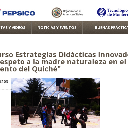
Pasar al
contenido
principal
TAS Y VIDEOS
NOTICIAS Y EVENTOS
BUENAS PRÁCTIC
rso Estrategias Didácticas Innova
respeto a la madre naturaleza en el
ento del Quiché"
e
2159