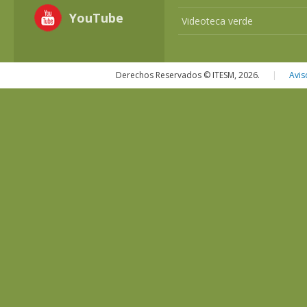
YouTube
Videoteca verde
Derechos Reservados © ITESM, 2026.
|
Avis