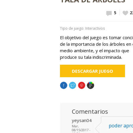
5
Vote
2
Tipo de juego: Interactivos
El objetivo del juego es tomar conci
de la importancia de los árboles en 
medio ambiente, y el impacto que
produce su tala indiscriminada.
DESCARGAR JUEGO
Comentarios
yeysan04
poder apro
Mar,
08/15/2017 -