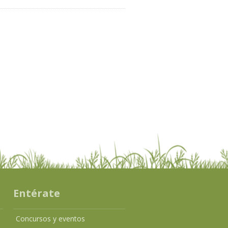
Entérate
Concursos y eventos