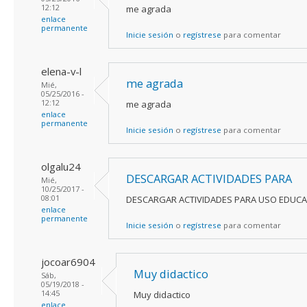
12:12
me agrada
enlace
permanente
Inicie sesión
o
regístrese
para comentar
elena-v-l
me agrada
Mié,
05/25/2016 -
12:12
me agrada
enlace
permanente
Inicie sesión
o
regístrese
para comentar
olgalu24
DESCARGAR ACTIVIDADES PARA
Mié,
10/25/2017 -
08:01
DESCARGAR ACTIVIDADES PARA USO EDUCA
enlace
permanente
Inicie sesión
o
regístrese
para comentar
jocoar6904
Muy didactico
Sáb,
05/19/2018 -
14:45
Muy didactico
enlace