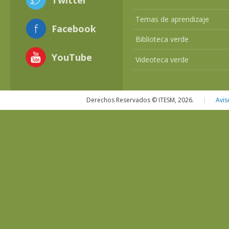
Temas de aprendizaje
Facebook
Biblioteca verde
YouTube
Videoteca verde
Derechos Reservados © ITESM, 2026.
|
Avis