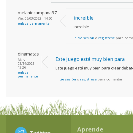
melaniecampana97
increible
Vie, 06/03/2022 - 14:50
enlace permanente
increible
Inicie sesión
o
regístrese
para come
dinamatas
Este juego está muy bien para
Mar,
03/14/2023 -
12:26
Este juego está muy bien para crear debat
enlace
permanente
Inicie sesión
o
regístrese
para comentar
Aprende
Twitter