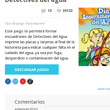
12
Vote up!
30122
Tipo de juego: Para imprimir
Este juego te permitirá formar
escuadrones de Detectives del Agua.
Imprime las placas y tarjetas al final de la
historieta para indicar cualquier falta en el
cuidado del agua, ya sea por fuga,
desperdicio o contaminación del agua.
DESCARGAR JUEGO
Inicie se
Comentarios
edwquin2010