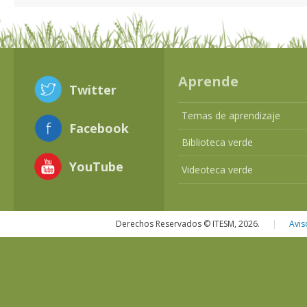
Aprende
Twitter
Temas de aprendizaje
Facebook
Biblioteca verde
YouTube
Videoteca verde
Derechos Reservados © ITESM, 2026.
|
Avis