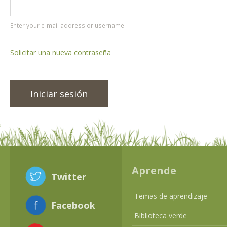
Enter your e-mail address or username.
Solicitar una nueva contraseña
Aprende
Twitter
Temas de aprendizaje
Facebook
Biblioteca verde