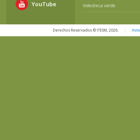
YouTube
Videoteca verde
Derechos Reservados © ITESM, 2026.
|
Avis