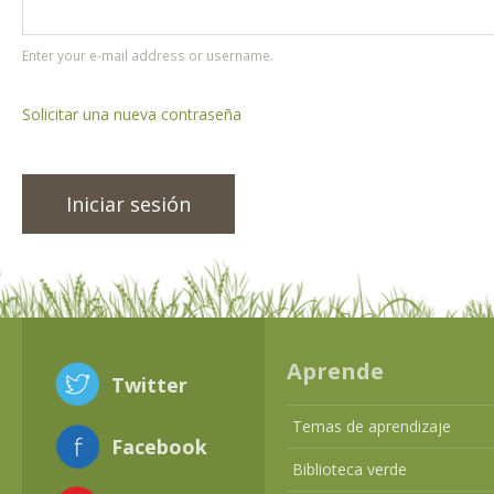
Enter your e-mail address or username.
Solicitar una nueva contraseña
Aprende
Twitter
Temas de aprendizaje
Facebook
Biblioteca verde