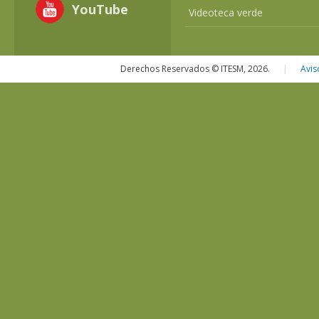
YouTube
Videoteca verde
Derechos Reservados © ITESM, 2026.
|
Avis