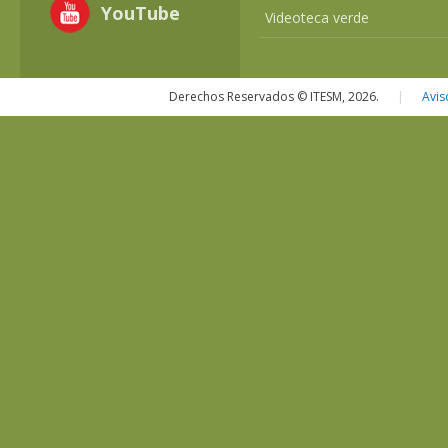
YouTube
Videoteca verde
Derechos Reservados © ITESM, 2026.
|
Avis