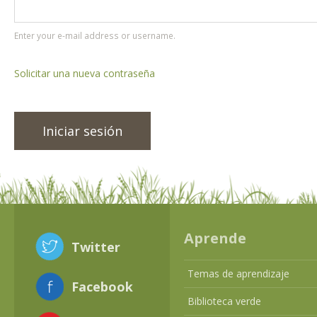
Enter your e-mail address or username.
Solicitar una nueva contraseña
Aprende
Twitter
Temas de aprendizaje
Facebook
Biblioteca verde