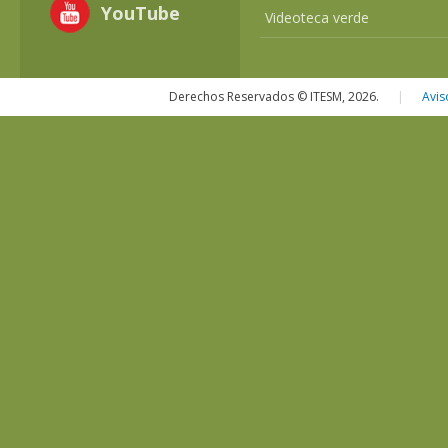
YouTube
Videoteca verde
Derechos Reservados © ITESM, 2026.
|
Avis