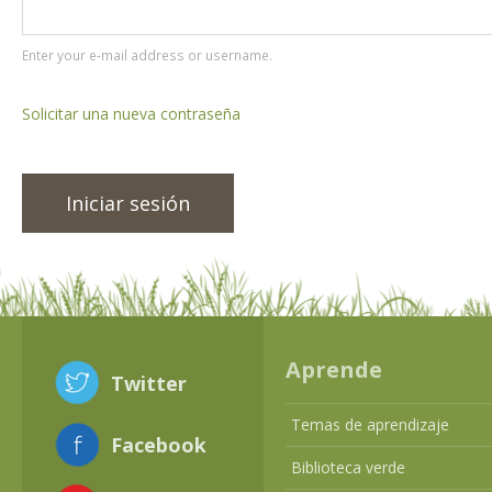
Enter your e-mail address or username.
Solicitar una nueva contraseña
Aprende
Twitter
Temas de aprendizaje
Facebook
Biblioteca verde