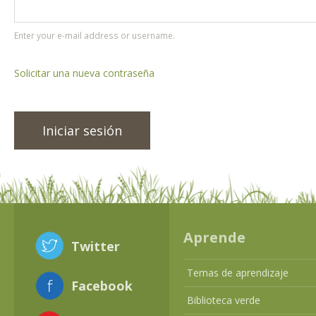
Enter your e-mail address or username.
Solicitar una nueva contraseña
Aprende
Twitter
Temas de aprendizaje
Facebook
Biblioteca verde