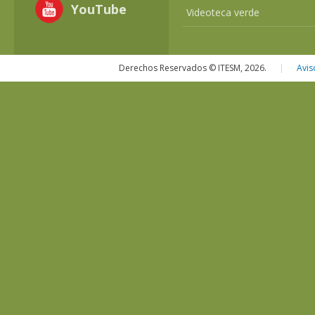
YouTube
Videoteca verde
Derechos Reservados © ITESM, 2026.
|
Avis