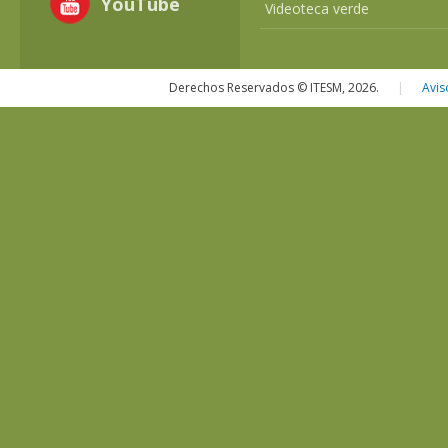
YouTube
Videoteca verde
Derechos Reservados © ITESM, 2026.
|
Avis