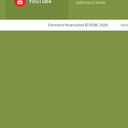
YouTube
Videoteca verde
Derechos Reservados © ITESM, 2026.
|
Avis