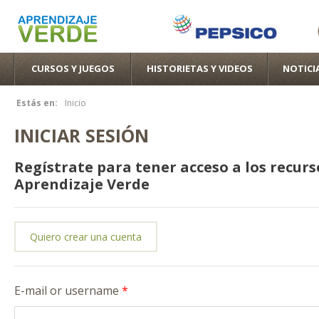
Pas
con
pri
CURSOS Y JUEGOS
HISTORIETAS Y VIDEOS
NOTICI
Estás en:
Inicio
Se encuentra usted aquí
INICIAR SESIÓN
Regístrate para tener acceso a los recurs
Aprendizaje Verde
Quiero crear una cuenta
E-mail or username
*