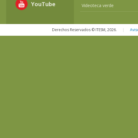
YouTube
Videoteca verde
Derechos Reservados © ITESM, 2026.
|
Avis