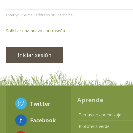
Enter your e-mail address or username.
Solicitar una nueva contraseña
Aprende
Twitter
Temas de aprendizaje
Facebook
Biblioteca verde