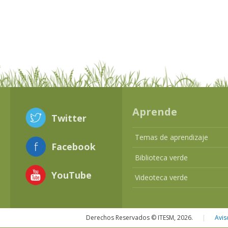
Aprende
Twitter
Temas de aprendizaje
Facebook
Biblioteca verde
YouTube
Videoteca verde
Derechos Reservados © ITESM, 2026.
|
Avis