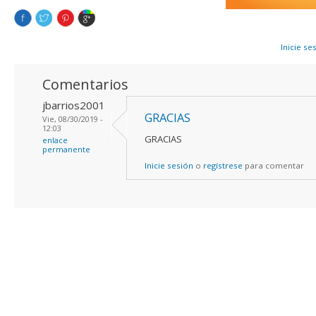
Inicie se
Comentarios
jbarrios2001
GRACIAS
Vie, 08/30/2019 -
12:03
GRACIAS
enlace
permanente
Inicie sesión
o
regístrese
para comentar