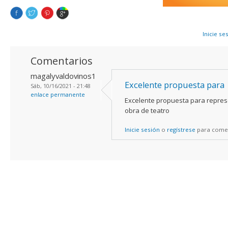
Inicie se
Comentarios
magalyvaldovinos1
Excelente propuesta para
Sáb, 10/16/2021 - 21:48
enlace permanente
Excelente propuesta para repres
obra de teatro
Inicie sesión
o
regístrese
para come