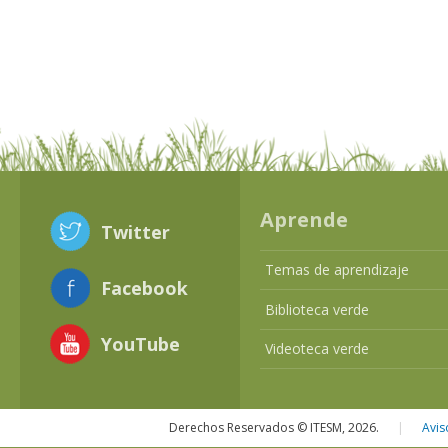
Aprende
Twitter
Temas de aprendizaje
Facebook
Biblioteca verde
YouTube
Videoteca verde
Derechos Reservados © ITESM, 2026.
|
Avis