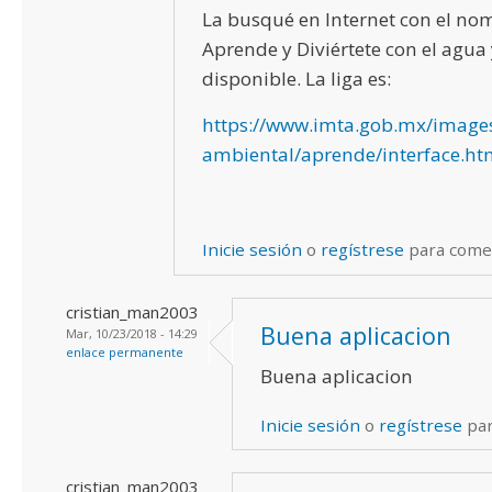
La busqué en Internet con el no
Aprende y Diviértete con el agua 
disponible. La liga es:
https://www.imta.gob.mx/image
ambiental/aprende/interface.ht
Inicie sesión
o
regístrese
para come
cristian_man2003
Buena aplicacion
Mar, 10/23/2018 - 14:29
enlace permanente
Buena aplicacion
Inicie sesión
o
regístrese
par
cristian_man2003