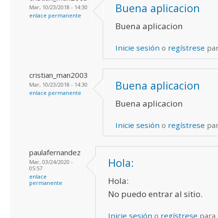
Buena aplicacion
Mar, 10/23/2018 - 14:30
enlace permanente
Buena aplicacion
Inicie sesión
o
regístrese
par
cristian_man2003
Buena aplicacion
Mar, 10/23/2018 - 14:30
enlace permanente
Buena aplicacion
Inicie sesión
o
regístrese
par
paulafernandez
Hola:
Mar, 03/24/2020 -
05:57
enlace
Hola:
permanente
No puedo entrar al sitio.
Inicie sesión
o
regístrese
para