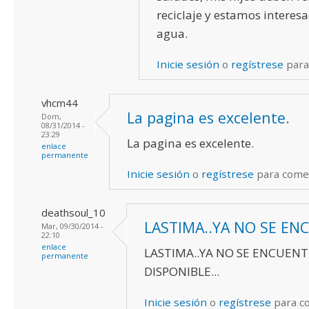
reciclaje y estamos interesa
agua.
Inicie sesión
o
regístrese
para
vhcm44
La pagina es excelente.
Dom,
08/31/2014 -
23:29
La pagina es excelente.
enlace
permanente
Inicie sesión
o
regístrese
para come
deathsoul_10
LASTIMA..YA NO SE EN
Mar, 09/30/2014 -
22:10
enlace
LASTIMA..YA NO SE ENCUEN
permanente
DISPONIBLE...
Inicie sesión
o
regístrese
para c