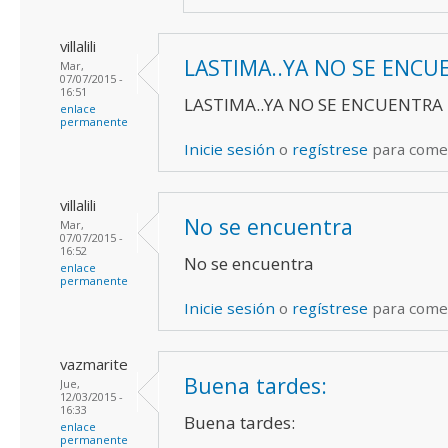
villalili
LASTIMA..YA NO SE ENCU
Mar,
07/07/2015 -
16:51
LASTIMA..YA NO SE ENCUENTRA D
enlace
permanente
Inicie sesión
o
regístrese
para come
villalili
No se encuentra
Mar,
07/07/2015 -
16:52
No se encuentra
enlace
permanente
Inicie sesión
o
regístrese
para come
vazmarite
Buena tardes:
Jue,
12/03/2015 -
16:33
Buena tardes:
enlace
permanente