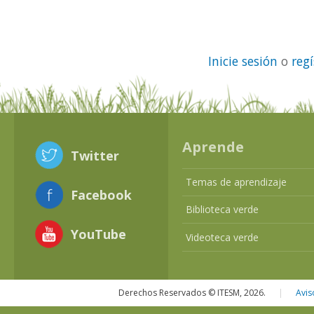
Inicie sesión
o
reg
Aprende
Twitter
Temas de aprendizaje
Facebook
Biblioteca verde
YouTube
Videoteca verde
Derechos Reservados © ITESM, 2026.
|
Avis