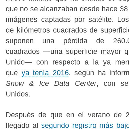
que no se alcanzaban desde hace 38 
imágenes captadas por satélite. Lo
de kilómetros cuadrados de superfici
suponen una pérdida de 260.0
cuadrados —
una superficie mayor q
Unido
— con respecto a la ya mer
que
ya tenía 2016
, según ha infor
Snow & Ice Data Center
, con se
Unidos.
Después de que en el verano de 2
llegado al
segundo registro más baj