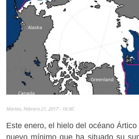
Martes, Febrero 21, 2017 - 16:30
Este enero, el hielo del océano Ártico
nuevo mínimo que ha situado su supe