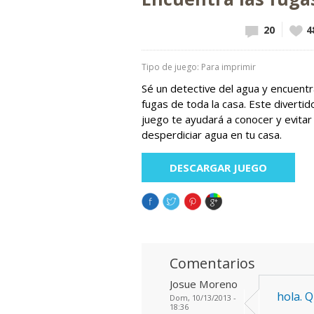
20
Vote
4
Tipo de juego: Para imprimir
Sé un detective del agua y encuentr
fugas de toda la casa. Este divertid
juego te ayudará a conocer y evitar
desperdiciar agua en tu casa.
DESCARGAR JUEGO
Comentarios
Josue Moreno
hola. 
Dom, 10/13/2013 -
18:36