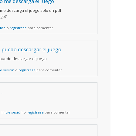
o me descarga el juego
me descarga el juego solo un pdf
ago?
sión
o
regístrese
para comentar
 puedo descargar el juego.
puedo descargar el juego.
ie sesión
o
regístrese
para comentar
.
.
Inicie sesión
o
regístrese
para comentar