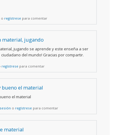
o
regístrese
para comentar
 material, jugando
terial, jugando se aprende y este enseña a ser
 ciudadano del mundo! Gracias por compartir.
o
regístrese
para comentar
 bueno el material
ueno el material
 sesión
o
regístrese
para comentar
e material