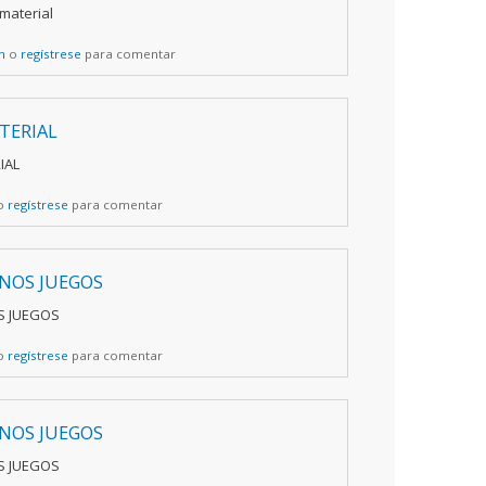
material
n
o
regístrese
para comentar
TERIAL
IAL
o
regístrese
para comentar
NOS JUEGOS
S JUEGOS
o
regístrese
para comentar
NOS JUEGOS
S JUEGOS