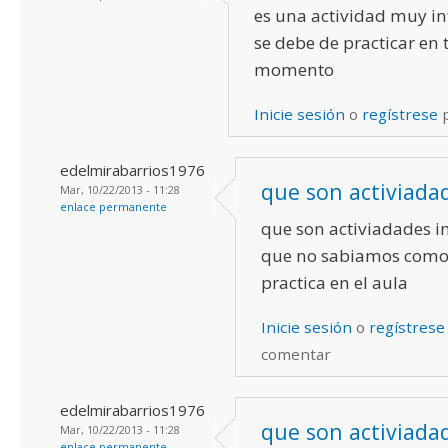
es una actividad muy in
se debe de practicar en 
momento
Inicie sesión
o
regístrese
p
edelmirabarrios1976
que son activiada
Mar, 10/22/2013 - 11:28
enlace permanente
que son activiadades i
que no sabiamos como
practica en el aula
Inicie sesión
o
regístrese
comentar
edelmirabarrios1976
que son activiada
Mar, 10/22/2013 - 11:28
enlace permanente