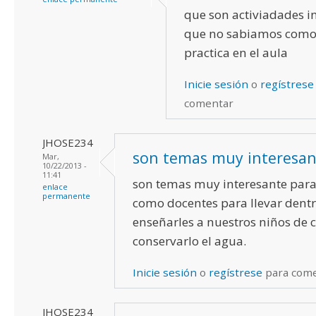
que son activiadades i
que no sabiamos como
practica en el aula
Inicie sesión
o
regístrese
comentar
JHOSE234
son temas muy interesan
Mar,
10/22/2013 -
11:41
son temas muy interesante para
enlace
permanente
como docentes para llevar dentr
enseñarles a nuestros niños de
conservarlo el agua.
Inicie sesión
o
regístrese
para com
JHOSE234