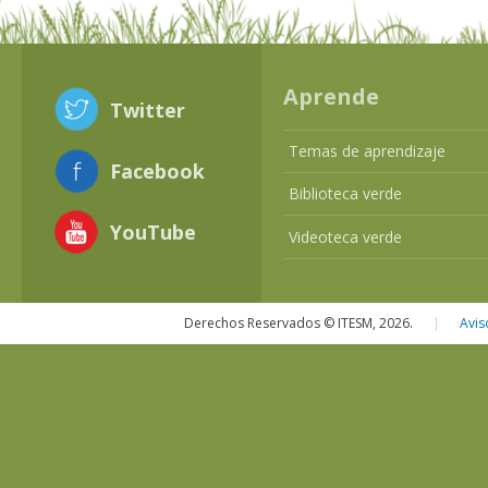
Aprende
Twitter
Temas de aprendizaje
Facebook
Biblioteca verde
YouTube
Videoteca verde
Derechos Reservados © ITESM, 2026.
|
Avis