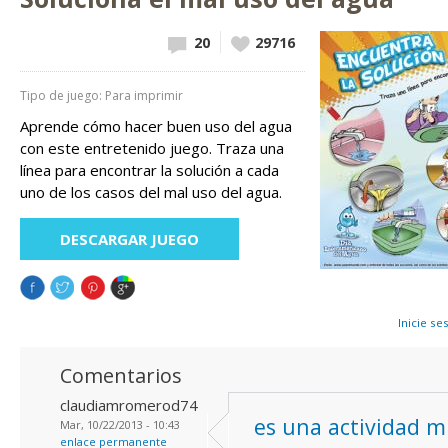
20
Vote up!
29716
Tipo de juego: Para imprimir
Aprende cómo hacer buen uso del agua
con este entretenido juego. Traza una
línea para encontrar la solución a cada
uno de los casos del mal uso del agua.
DESCARGAR JUEGO
Inicie se
Comentarios
claudiamromerod74
es una actividad 
Mar, 10/22/2013 - 10:43
enlace permanente