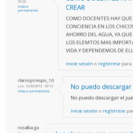
10:26
CREAR
enlace
permanente
COMO DOCENTES HAY QUE
CONCIENCIA EN LOS CHICOS
AHORRO DEL AGUA, YA QUE
LOS ELEMTOS MAS IMPORT
VIDA Y DEPENDEMOS DE ELL
Inicie sesión
o
regístrese
para
clarosycrespo_10
No puedo descargar 
Lun, 12/30/2013 - 09:12
enlace permanente
No puedo descargar el ju
Inicie sesión
o
regístrese
par
rosalba.ga