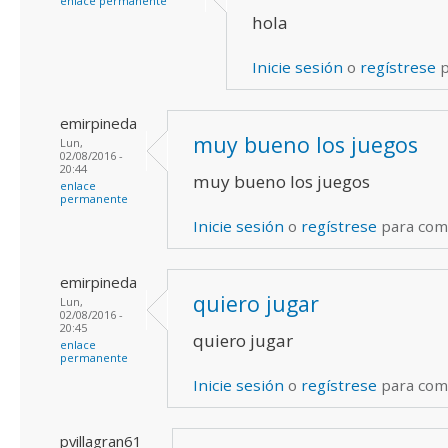
enlace permanente
hola
Inicie sesión
o
regístrese
p
emirpineda
muy bueno los juegos
Lun,
02/08/2016 -
20:44
muy bueno los juegos
enlace
permanente
Inicie sesión
o
regístrese
para com
emirpineda
quiero jugar
Lun,
02/08/2016 -
20:45
quiero jugar
enlace
permanente
Inicie sesión
o
regístrese
para com
pvillagran61