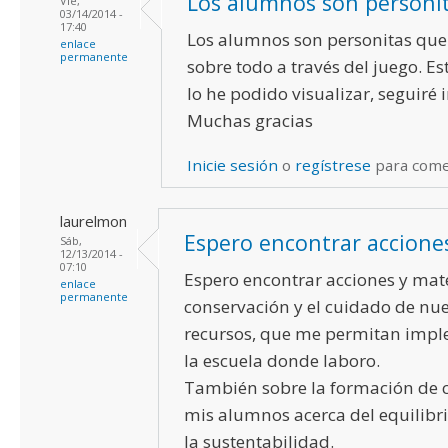
Los alumnos son personi
Vie,
03/14/2014 -
17:40
Los alumnos son personitas qu
enlace
permanente
sobre todo a través del juego. Es
lo he podido visualizar, seguiré 
Muchas gracias
Inicie sesión
o
regístrese
para come
laurelmon
Espero encontrar accione
Sáb,
12/13/2014 -
07:10
Espero encontrar acciones y mate
enlace
permanente
conservación y el cuidado de nue
recursos, que me permitan impl
la escuela donde laboro.
También sobre la formación de 
mis alumnos acerca del equilibri
la sustentabilidad.