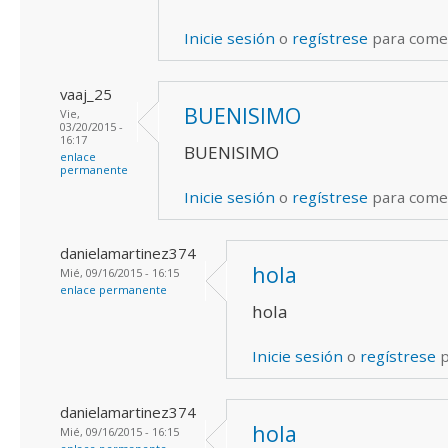
Inicie sesión
o
regístrese
para come
vaaj_25
BUENISIMO
Vie,
03/20/2015 -
16:17
BUENISIMO
enlace
permanente
Inicie sesión
o
regístrese
para come
danielamartinez374
hola
Mié, 09/16/2015 - 16:15
enlace permanente
hola
Inicie sesión
o
regístrese
p
danielamartinez374
hola
Mié, 09/16/2015 - 16:15