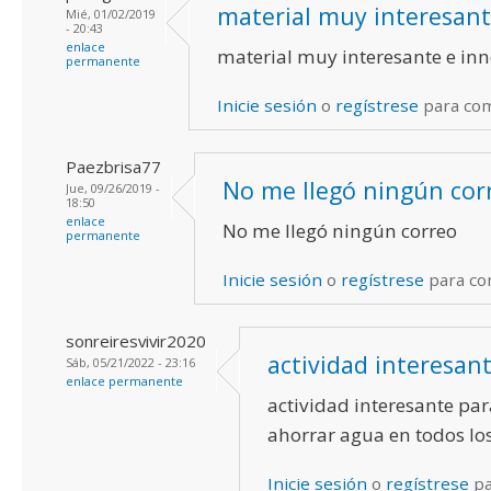
material muy interesant
Mié, 01/02/2019
- 20:43
enlace
material muy interesante e in
permanente
Inicie sesión
o
regístrese
para co
Paezbrisa77
No me llegó ningún cor
Jue, 09/26/2019 -
18:50
enlace
No me llegó ningún correo
permanente
Inicie sesión
o
regístrese
para co
sonreiresvivir2020
actividad interesan
Sáb, 05/21/2022 - 23:16
enlace permanente
actividad interesante pa
ahorrar agua en todos lo
Inicie sesión
o
regístrese
pa