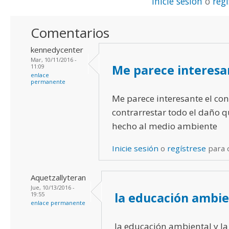
Inicie sesión
o
reg
Comentarios
kennedycenter
Mar, 10/11/2016 -
Me parece interesa
11:09
enlace
permanente
Me parece interesante el co
contrarrestar todo el daño 
hecho al medio ambiente
Inicie sesión
o
regístrese
para 
Aquetzallyteran
Jue, 10/13/2016 -
la educación ambien
19:55
enlace permanente
la educación ambiental y la