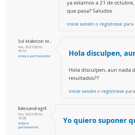
ya estamos a 21 de octubre,
que pasa? Saludos
Inicie sesión
o
regístrese
para
Sol Malintzin M...
Vie, 10/21/2016 -
Hola disculpen, au
10:15
enlace permanente
Hola disculpen, aun nada d
resultados??
Inicie sesión
o
regístrese
para
llalexandragrll
Vie, 10/21/2016 -
Yo quiero suponer qu
10:28
enlace
permanente