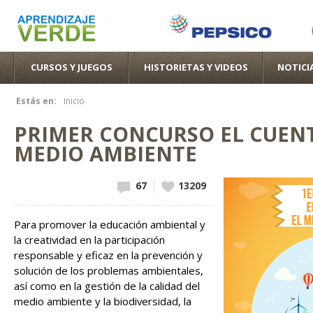
Pas
con
pri
CURSOS Y JUEGOS
HISTORIETAS Y VIDEOS
NOTICI
Estás en:
Inicio
Se encuentra usted aquí
PRIMER CONCURSO EL CUENT
MEDIO AMBIENTE
67
Vote up!
13209
Para promover la educación ambiental y
la creatividad en la participación
responsable y eficaz en la prevención y
solución de los problemas ambientales,
así como en la gestión de la calidad del
medio ambiente y la biodiversidad, la