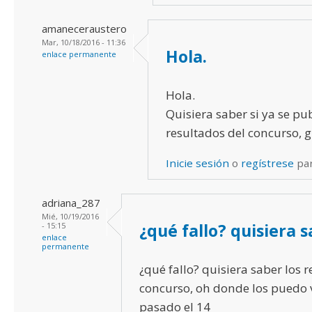
amaneceraustero
Mar, 10/18/2016 - 11:36
Hola.
enlace permanente
Hola.
Quisiera saber si ya se pu
resultados del concurso, g
Inicie sesión
o
regístrese
par
adriana_287
Mié, 10/19/2016
¿qué fallo? quisiera 
- 15:15
enlace
permanente
¿qué fallo? quisiera saber los 
concurso, oh donde los puedo 
pasado el 14