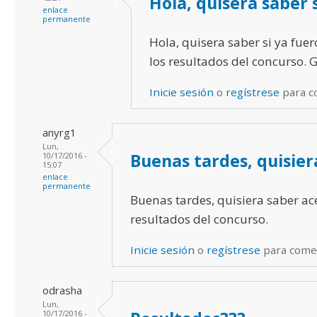
Hola, quisera saber s
enlace
permanente
Hola, quisera saber si ya fue
los resultados del concurso. 
Inicie sesión
o
regístrese
para c
anyrg1
Lun,
Buenas tardes, quisier
10/17/2016 -
15:07
enlace
permanente
Buenas tardes, quisiera saber ac
resultados del concurso.
Inicie sesión
o
regístrese
para come
odrasha
Lun,
10/17/2016 -