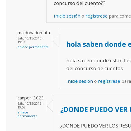
concurso del cuento??
Inicie sesión
o
regístrese
para come
maldonadomata
Sáb, 10/15/2016 -
hola saben donde e
19:31
enlace permanente
hola saben donde estan los
del concurso de cuentos
Inicie sesión
o
regístrese
para
canper_3023
Sáb, 10/15/2016 -
¿DONDE PUEDO VER 
19:58
enlace
permanente
¿DONDE PUEDO VER LOS RES