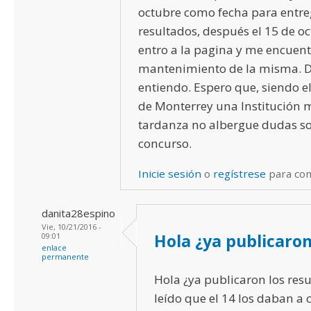
octubre como fecha para entre
resultados, después el 15 de o
entro a la pagina y me encuentr
mantenimiento de la misma. D
entiendo. Espero que, siendo e
de Monterrey una Institución m
tardanza no albergue dudas so
concurso.
Inicie sesión
o
regístrese
para co
danita28espino
Vie, 10/21/2016 -
Hola ¿ya publicaron
09:01
enlace
permanente
Hola ¿ya publicaron los res
leído que el 14 los daban a