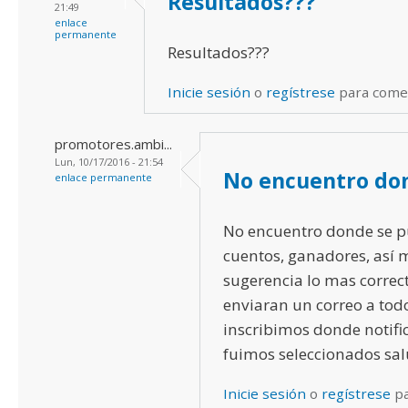
Resultados???
21:49
enlace
permanente
Resultados???
Inicie sesión
o
regístrese
para come
promotores.ambi...
Lun, 10/17/2016 - 21:54
No encuentro do
enlace permanente
No encuentro donde se p
cuentos, ganadores, así
sugerencia lo mas correc
enviaran un correo a tod
inscribimos donde notifi
fuimos seleccionados sal
Inicie sesión
o
regístrese
pa