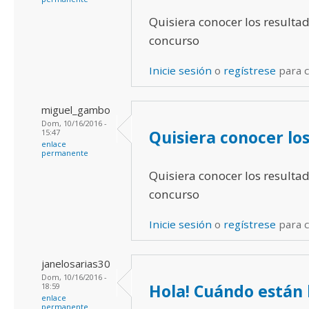
Quisiera conocer los resultad
concurso
Inicie sesión
o
regístrese
para 
miguel_gambo
Dom, 10/16/2016 -
Quisiera conocer lo
15:47
enlace
permanente
Quisiera conocer los resultad
concurso
Inicie sesión
o
regístrese
para 
janelosarias30
Dom, 10/16/2016 -
Hola! Cuándo están 
18:59
enlace
permanente