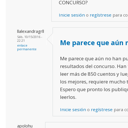
CONCURSO?
Inicie sesión
o
regístrese
para c
llalexandragrll
Sáb, 10/15/2016 -
Me parece que aún 
22:21
enlace
permanente
Me parece que aún no han pu
resultados del concurso. Han
leer más de 850 cuentos y lue
los mejores, requiere mucho 
Espero que pronto los publiq
leerlos.
Inicie sesión
o
regístrese
para c
apolohu