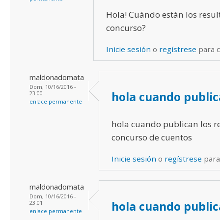
Hola! Cuándo están los resul
concurso?
Inicie sesión
o
regístrese
para 
maldonadomata
Dom, 10/16/2016 -
hola cuando public
23:00
enlace permanente
hola cuando publican los r
concurso de cuentos
Inicie sesión
o
regístrese
para
maldonadomata
Dom, 10/16/2016 -
hola cuando public
23:01
enlace permanente