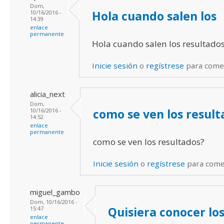
Dom,
Hola cuando salen los
10/16/2016 -
14:39
enlace
permanente
Hola cuando salen los resultados
Inicie sesión
o
regístrese
para come
alicia_next
Dom,
como se ven los result
10/16/2016 -
14:52
enlace
permanente
como se ven los resultados?
Inicie sesión
o
regístrese
para come
miguel_gambo
Dom, 10/16/2016 -
Quisiera conocer lo
15:47
enlace
permanente