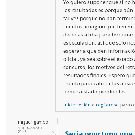
Yo quiero suponer que si no 
los resultados es porque aún 
tal vez porque no han termina
cuentos, imagino que tienen q
decenas al día para terminar.
especulación, así que sólo n
esperar a que den informaci
oficial, ya sea sobre el estado
concurso, los motivos del retr
resultados finales. Espero qu
pronto para calmar las ansias
hemos estado pendientes.
Inicie sesión
o
regístrese
para c
miguel_gambo
Sáb, 10/22/2016 -
Seria oportuno que
20:46