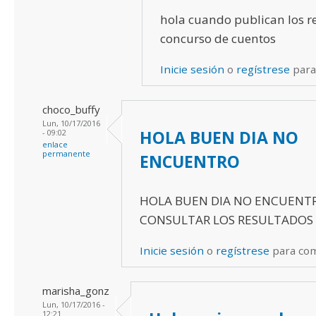
hola cuando publican los r
concurso de cuentos
Inicie sesión
o
regístrese
para
choco_buffy
Lun, 10/17/2016
HOLA BUEN DIA NO
- 09:02
enlace
permanente
ENCUENTRO
HOLA BUEN DIA NO ENCUENT
CONSULTAR LOS RESULTADOS
Inicie sesión
o
regístrese
para co
marisha_gonz
Lun, 10/17/2016 -
12:21