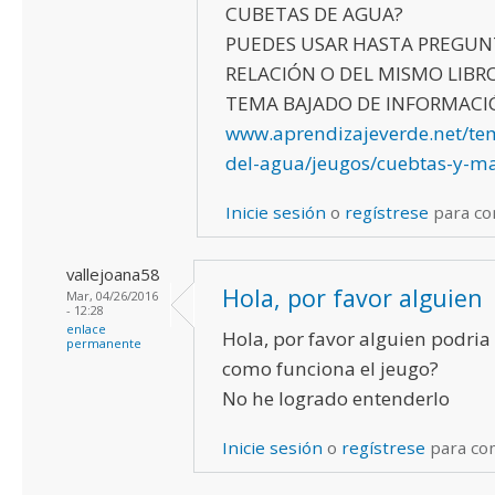
CUBETAS DE AGUA?
PUEDES USAR HASTA PREGUN
RELACIÓN O DEL MISMO LIBR
TEMA BAJADO DE INFORMACI
www.aprendizajeverde.net/te
del-agua/jeugos/cuebtas-y-m
Inicie sesión
o
regístrese
para co
vallejoana58
Hola, por favor alguien
Mar, 04/26/2016
- 12:28
enlace
Hola, por favor alguien podria
permanente
como funciona el jeugo?
No he logrado entenderlo
Inicie sesión
o
regístrese
para co