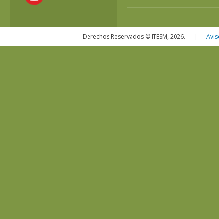
Derechos Reservados © ITESM, 2026.
|
Avis