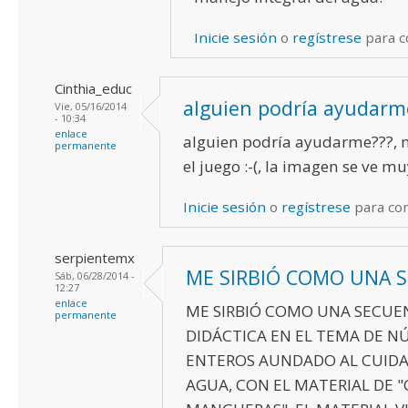
Inicie sesión
o
regístrese
para 
Cinthia_educ
alguien podría ayudarm
Vie, 05/16/2014
- 10:34
enlace
alguien podría ayudarme???, 
permanente
el juego :-(, la imagen se ve m
Inicie sesión
o
regístrese
para co
serpientemx
ME SIRBIÓ COMO UNA 
Sáb, 06/28/2014 -
12:27
enlace
ME SIRBIÓ COMO UNA SECUE
permanente
DIDÁCTICA EN EL TEMA DE 
ENTEROS AUNDADO AL CUIDA
AGUA, CON EL MATERIAL DE "