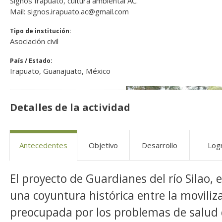
Signos Irapuato, cultura ambiental AC.
Mail: signos.irapuato.ac@gmail.com
Tipo de institución:
Asociación civil
País / Estado:
Irapuato, Guanajuato, México
Detalles de la actividad
Antecedentes
Objetivo
Desarrollo
Log
El proyecto de Guardianes del río Silao, 
una coyuntura histórica entre la movili
preocupada por los problemas de salud 