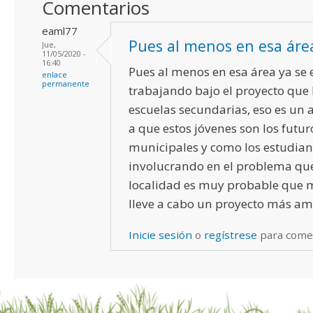
Comentarios
eaml77
Pues al menos en esa áre
Jue,
11/05/2020 -
16:40
Pues al menos en esa área ya se 
enlace
permanente
trabajando bajo el proyecto que 
escuelas secundarias, eso es un
a que estos jóvenes son los futur
municipales y como los estudian
involucrando en el problema que
localidad es muy probable que 
lleve a cabo un proyecto más am
Inicie sesión
o
regístrese
para come