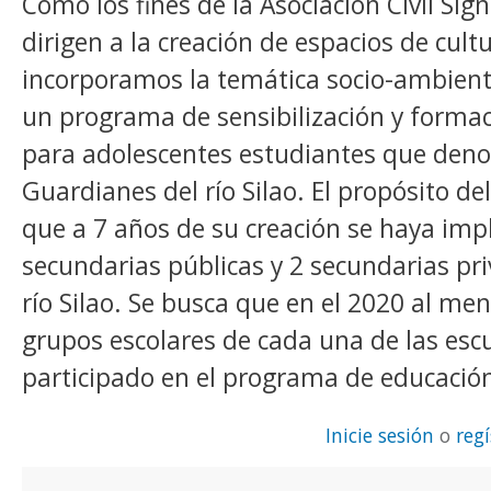
Como los fines de la Asociación Civil Sig
dirigen a la creación de espacios de cult
incorporamos la temática socio-ambiental
un programa de sensibilización y forma
para adolescentes estudiantes que de
Guardianes del río Silao. El propósito d
que a 7 años de su creación se haya im
secundarias públicas y 2 secundarias pr
río Silao. Se busca que en el 2020 al me
grupos escolares de cada una de las esc
participado en el programa de educació
Inicie sesión
o
reg