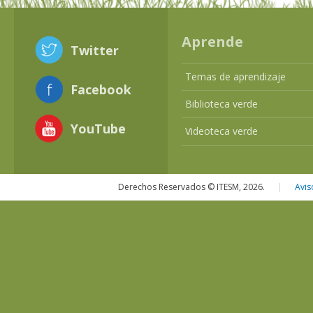
Aprende
Twitter
Temas de aprendizaje
Facebook
Biblioteca verde
YouTube
Videoteca verde
Derechos Reservados © ITESM, 2026.
|
Avis