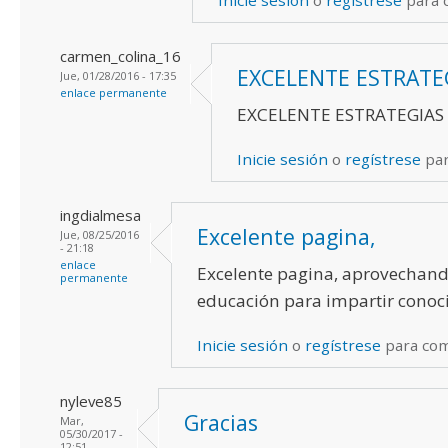
carmen_colina_16
EXCELENTE ESTRATE
Jue, 01/28/2016 - 17:35
enlace permanente
EXCELENTE ESTRATEGIAS
Inicie sesión
o
regístrese
par
ingdialmesa
Excelente pagina,
Jue, 08/25/2016
- 21:18
enlace
Excelente pagina, aprovechand
permanente
educación para impartir conoc
Inicie sesión
o
regístrese
para co
nyleve85
Gracias
Mar,
05/30/2017 -
12:51