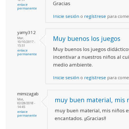
Gracias
enlace
permanente
Inicie sesión
o
regístrese
para come
yamy312
Muy buenos los juegos
Mar,
10/10/2017 -
15:51
Muy buenos los juegos didáctic
enlace
permanente
incentivar a nuestros niños al cu
medio ambiente.
Inicie sesión
o
regístrese
para come
mimizagab
muy buen material, mis 
Mié,
02/28/2018 -
14:45
muy buen material, mis niños e
enlace
permanente
encantados. ¡¡Gracias!!