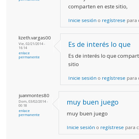
comparten en este sitio,
Inicie sesión
o
regístrese
para 
lizeth.vargas00
Es de interés lo que
Vie, 02/21/2014 -
16:14
enlace
Es de interés lo que compart
permanente
sitio
Inicie sesión
o
regístrese
para 
juanmontes80
muy buen juego
Dom, 03/02/2014 -
00:18
enlace
muy buen juego
permanente
Inicie sesión
o
regístrese
para 