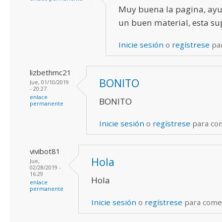
Muy buena la pagina, ayu
un buen material, esta su
Inicie sesión
o
regístrese
pa
lizbethmc21
BONITO
Jue, 01/10/2019
- 20:27
enlace
BONITO
permanente
Inicie sesión
o
regístrese
para co
vivibot81
Hola
Jue,
02/28/2019 -
16:29
Hola
enlace
permanente
Inicie sesión
o
regístrese
para come