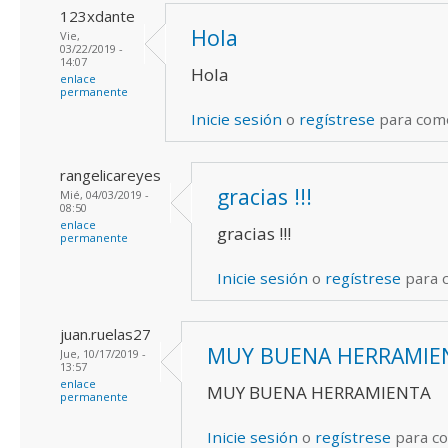
123xdante
Hola
Vie,
03/22/2019 -
14:07
Hola
enlace
permanente
Inicie sesión
o
regístrese
para com
rangelicareyes
gracias !!!
Mié, 04/03/2019 -
08:50
enlace
gracias !!!
permanente
Inicie sesión
o
regístrese
para 
juan.ruelas27
MUY BUENA HERRAMIE
Jue, 10/17/2019 -
13:57
enlace
MUY BUENA HERRAMIENTA
permanente
Inicie sesión
o
regístrese
para c