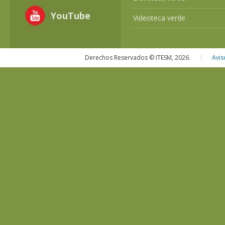
YouTube
Videoteca verde
Derechos Reservados © ITESM, 2026.
|
Avis