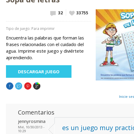
32
Vote up!
33755
Tipo de juego: Para imprimir
Encuentra las palabras que forman las
frases relacionadas con el cuidado del
agua. Imprime este juego y diviértete
aprendiendo.
DESCARGAR JUEGO
Inicie se
Comentarios
jennyrosmina
es un juego muy practi
Mié, 10/30/2013 -
10:29