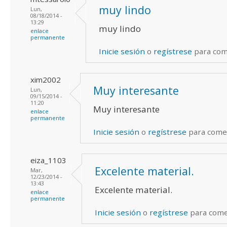
muy lindo
Lun,
08/18/2014 -
13:29
muy lindo
enlace
permanente
Inicie sesión
o
regístrese
para com
xim2002
Muy interesante
Lun,
09/15/2014 -
11:20
Muy interesante
enlace
permanente
Inicie sesión
o
regístrese
para come
eiza_1103
Excelente material.
Mar,
12/23/2014 -
13:43
Excelente material.
enlace
permanente
Inicie sesión
o
regístrese
para come