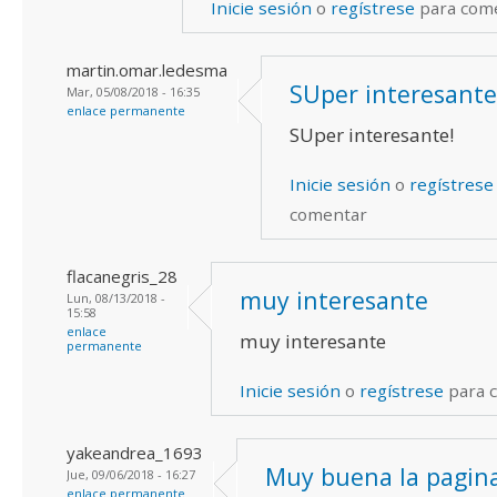
Inicie sesión
o
regístrese
para com
martin.omar.ledesma
SUper interesante
Mar, 05/08/2018 - 16:35
enlace permanente
SUper interesante!
Inicie sesión
o
regístrese
comentar
flacanegris_28
muy interesante
Lun, 08/13/2018 -
15:58
enlace
muy interesante
permanente
Inicie sesión
o
regístrese
para 
yakeandrea_1693
Muy buena la pagina
Jue, 09/06/2018 - 16:27
enlace permanente