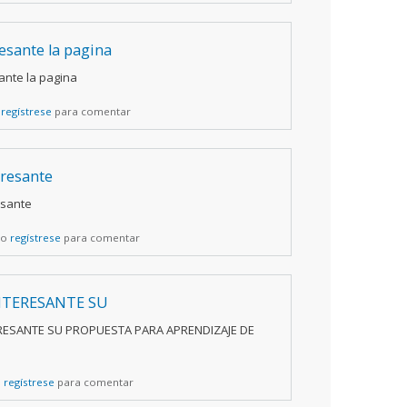
resante la pagina
ante la pagina
o
regístrese
para comentar
eresante
esante
o
regístrese
para comentar
NTERESANTE SU
RESANTE SU PROPUESTA PARA APRENDIZAJE DE
o
regístrese
para comentar