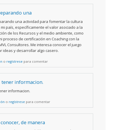
reparando una
parando una actividad para fomentar la cultura
mi país, específicamente el valor asociado a la
ión de los Recursos y el medio ambiente, como
i proceso de certificación en Coaching con la
VL Consultores. Me interesa conocer el juego
r ideas y desarrollar algo casero.
ón
o
regístrese
para comentar
 tener informacion.
ener informacion.
sión
o
regístrese
para comentar
 conocer, de manera