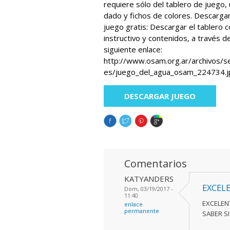
requiere sólo del tablero de juego,
dado y fichos de colores. Descarga
juego gratis: Descargar el tablero 
instructivo y contenidos, a través de
siguiente enlace:
http://www.osam.org.ar/archivos/s
es/juego_del_agua_osam_224734.j
DESCARGAR JUEGO
Comentarios
KATYANDERS
EXCEL
Dom, 03/19/2017 -
11:40
EXCELENT
enlace
permanente
SABER S