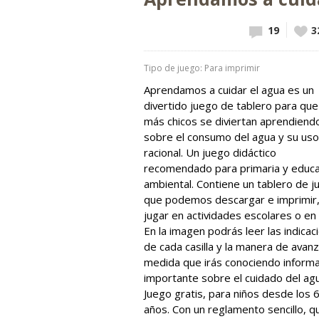
19
Vote
3
Tipo de juego: Para imprimir
Aprendamos a cuidar el agua es un
divertido juego de tablero para que
más chicos se diviertan aprendiend
sobre el consumo del agua y su uso
racional. Un juego didáctico
recomendado para primaria y educa
ambiental. Contiene un tablero de j
que podemos descargar e imprimir,
jugar en actividades escolares o en 
En la imagen podrás leer las indicac
de cada casilla y la manera de avanz
medida que irás conociendo inform
importante sobre el cuidado del agu
Juego gratis, para niños desde los 
años. Con un reglamento sencillo, q