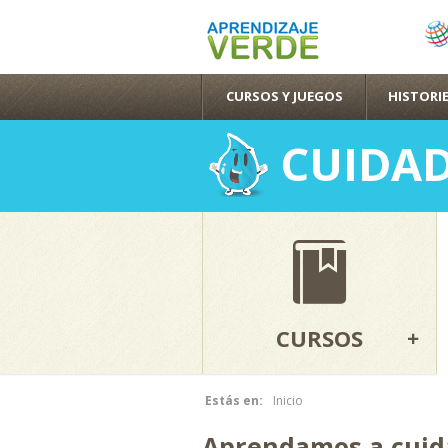
CURSOS Y JUEGOS
HISTORIE
CUIDAD
CURSOS
Estás en:
Inicio
Se encuentra usted aquí
Aprendamos a cuid