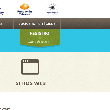
AS
SOCIOS ESTRATÉGICOS
REGISTRO
Inicio de sesión
SITIOS WEB