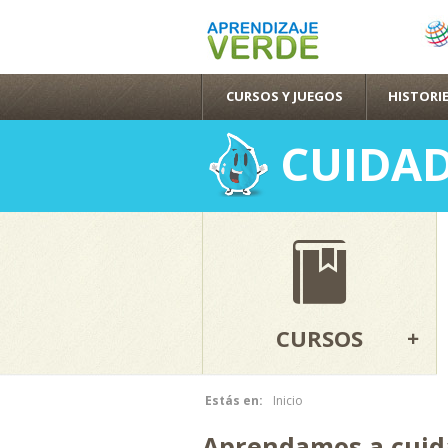
CURSOS Y JUEGOS
HISTORIE
CUIDAD
CURSOS
Estás en:
Inicio
Se encuentra usted aquí
Aprendamos a cuid