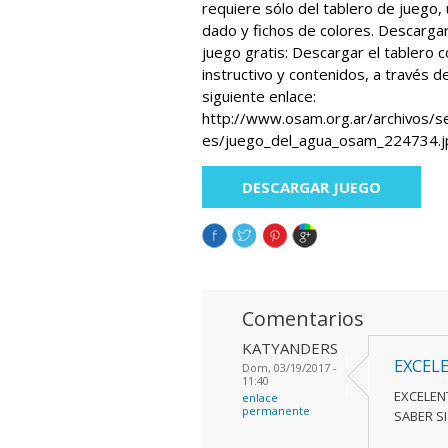
requiere sólo del tablero de juego,
dado y fichos de colores. Descarga
juego gratis: Descargar el tablero 
instructivo y contenidos, a través de
siguiente enlace:
http://www.osam.org.ar/archivos/s
es/juego_del_agua_osam_224734.j
DESCARGAR JUEGO
Comentarios
KATYANDERS
EXCEL
Dom, 03/19/2017 -
11:40
EXCELENT
enlace
permanente
SABER S