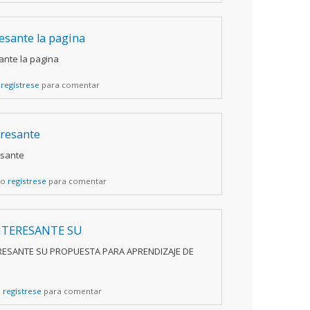
resante la pagina
ante la pagina
o
regístrese
para comentar
eresante
esante
o
regístrese
para comentar
NTERESANTE SU
RESANTE SU PROPUESTA PARA APRENDIZAJE DE
o
regístrese
para comentar