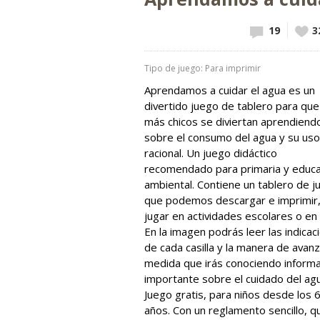
19
Vote
3
Tipo de juego: Para imprimir
Aprendamos a cuidar el agua es un
divertido juego de tablero para que
más chicos se diviertan aprendiend
sobre el consumo del agua y su uso
racional. Un juego didáctico
recomendado para primaria y educa
ambiental. Contiene un tablero de j
que podemos descargar e imprimir,
jugar en actividades escolares o en 
En la imagen podrás leer las indicac
de cada casilla y la manera de avanz
medida que irás conociendo inform
importante sobre el cuidado del agu
Juego gratis, para niños desde los 
años. Con un reglamento sencillo, q