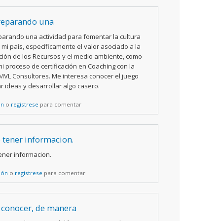
reparando una
parando una actividad para fomentar la cultura
mi país, específicamente el valor asociado a la
ión de los Recursos y el medio ambiente, como
i proceso de certificación en Coaching con la
VL Consultores. Me interesa conocer el juego
r ideas y desarrollar algo casero.
ón
o
regístrese
para comentar
 tener informacion.
ener informacion.
sión
o
regístrese
para comentar
 conocer, de manera