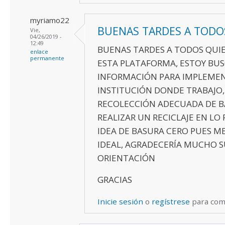
myriamo22
BUENAS TARDES A TODO
Vie,
04/26/2019 -
12:49
BUENAS TARDES A TODOS QUI
enlace
permanente
ESTA PLATAFORMA, ESTOY BU
INFORMACIÓN PARA IMPLEMEN
INSTITUCIÓN DONDE TRABAJO
RECOLECCIÓN ADECUADA DE B
REALIZAR UN RECICLAJE EN LO P
IDEA DE BASURA CERO PUES M
IDEAL, AGRADECERÍA MUCHO 
ORIENTACIÓN
GRACIAS
Inicie sesión
o
regístrese
para com