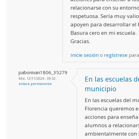
relacionarse con su entor
respetuosa. Sería muy vali
apoyen para desarrollar e
Basura cero en mi escuela.
Gracias.
Inicie sesión
o
regístrese
para
pabonivan1806_35279
En las escuelas d
Mié, 12/11/2024 - 09:32
enlace permanente
municipio
En las escuelas del m
Florencia queremos 
acciones para enseñar
alumnos a relacionar
ambientalmente con 