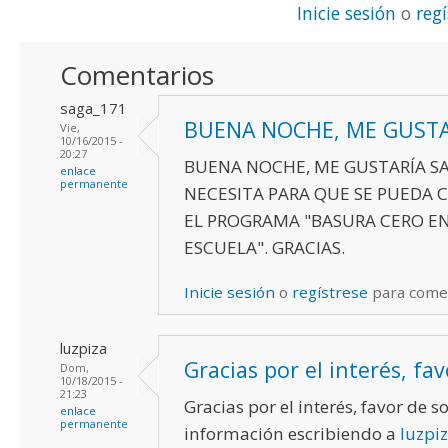
Inicie sesión
o
reg
Comentarios
saga_171
BUENA NOCHE, ME GUSTA
Vie,
10/16/2015 -
20:27
BUENA NOCHE, ME GUSTARÍA SA
enlace
permanente
NECESITA PARA QUE SE PUEDA
EL PROGRAMA "BASURA CERO EN
ESCUELA". GRACIAS.
Inicie sesión
o
regístrese
para come
luzpiza
Gracias por el interés, fav
Dom,
10/18/2015 -
21:23
Gracias por el interés, favor de sol
enlace
permanente
información escribiendo a
luzpi