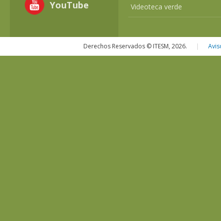
YouTube
Videoteca verde
Derechos Reservados © ITESM, 2026.
|
Avis