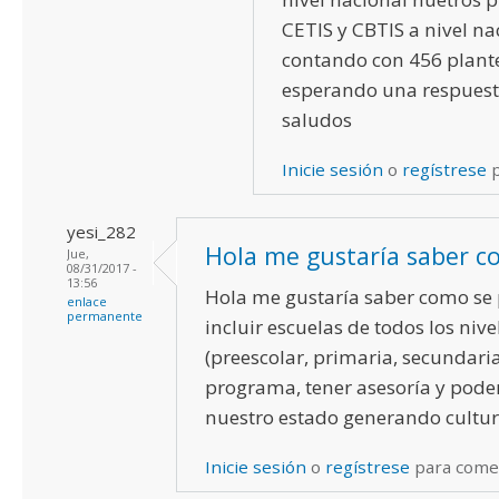
CETIS y CBTIS a nivel na
contando con 456 plante
esperando una respuest
saludos
Inicie sesión
o
regístrese
p
yesi_282
Hola me gustaría saber 
Jue,
08/31/2017 -
13:56
Hola me gustaría saber como se
enlace
permanente
incluir escuelas de todos los nive
(preescolar, primaria, secundaria
programa, tener asesoría y pode
nuestro estado generando cultura
Inicie sesión
o
regístrese
para come