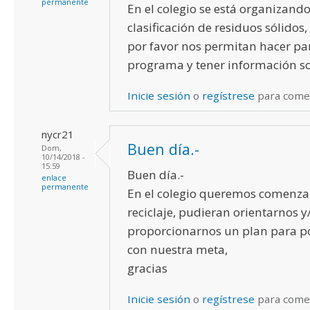
permanente
En el colegio se está organizand
clasificación de residuos sólidos
por favor nos permitan hacer pa
programa y tener información so
Inicie sesión
o
regístrese
para come
nycr21
Buen día.-
Dom,
10/14/2018 -
15:59
Buen día.-
enlace
permanente
En el colegio queremos comenzar
reciclaje, pudieran orientarnos y
proporcionarnos un plan para p
con nuestra meta,
gracias
Inicie sesión
o
regístrese
para come