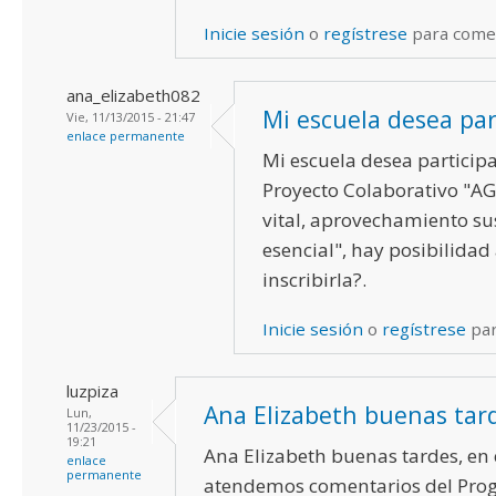
Inicie sesión
o
regístrese
para come
ana_elizabeth082
Mi escuela desea par
Vie, 11/13/2015 - 21:47
enlace permanente
Mi escuela desea participa
Proyecto Colaborativo "A
vital, aprovechamiento su
esencial", hay posibilidad
inscribirla?.
Inicie sesión
o
regístrese
par
luzpiza
Ana Elizabeth buenas tar
Lun,
11/23/2015 -
19:21
Ana Elizabeth buenas tardes, en 
enlace
permanente
atendemos comentarios del Pro