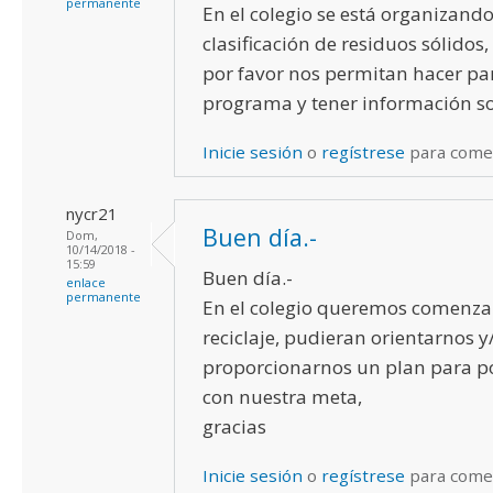
permanente
En el colegio se está organizand
clasificación de residuos sólidos
por favor nos permitan hacer pa
programa y tener información so
Inicie sesión
o
regístrese
para come
nycr21
Buen día.-
Dom,
10/14/2018 -
15:59
Buen día.-
enlace
permanente
En el colegio queremos comenzar
reciclaje, pudieran orientarnos y
proporcionarnos un plan para p
con nuestra meta,
gracias
Inicie sesión
o
regístrese
para come