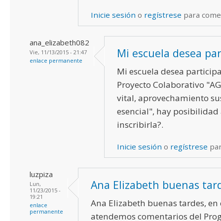
Inicie sesión
o
regístrese
para come
ana_elizabeth082
Mi escuela desea par
Vie, 11/13/2015 - 21:47
enlace permanente
Mi escuela desea participa
Proyecto Colaborativo "A
vital, aprovechamiento su
esencial", hay posibilidad
inscribirla?.
Inicie sesión
o
regístrese
par
luzpiza
Ana Elizabeth buenas tar
Lun,
11/23/2015 -
19:21
Ana Elizabeth buenas tardes, en 
enlace
permanente
atendemos comentarios del Pro