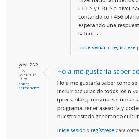
CETIS y CBTIS a nivel na
contando con 456 plante
esperando una respuest
saludos
Inicie sesión
o
regístrese
p
yesi_282
Hola me gustaría saber 
Jue,
08/31/2017 -
13:56
Hola me gustaría saber como se
enlace
permanente
incluir escuelas de todos los nive
(preescolar, primaria, secundaria
programa, tener asesoría y pode
nuestro estado generando cultura
Inicie sesión
o
regístrese
para come