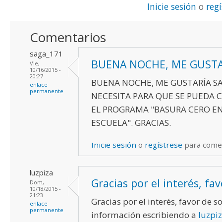
Inicie sesión
o
reg
Comentarios
saga_171
BUENA NOCHE, ME GUSTA
Vie,
10/16/2015 -
20:27
BUENA NOCHE, ME GUSTARÍA SA
enlace
permanente
NECESITA PARA QUE SE PUEDA
EL PROGRAMA "BASURA CERO EN
ESCUELA". GRACIAS.
Inicie sesión
o
regístrese
para come
luzpiza
Gracias por el interés, fav
Dom,
10/18/2015 -
21:23
Gracias por el interés, favor de sol
enlace
permanente
información escribiendo a
luzpi