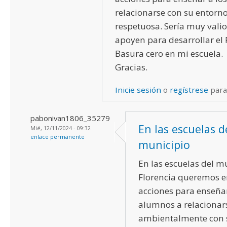
relacionarse con su entor
respetuosa. Sería muy vali
apoyen para desarrollar e
Basura cero en mi escuela.
Gracias.
Inicie sesión
o
regístrese
para
pabonivan1806_35279
En las escuelas d
Mié, 12/11/2024 - 09:32
enlace permanente
municipio
En las escuelas del m
Florencia queremos 
acciones para enseñar
alumnos a relacionar
ambientalmente con 