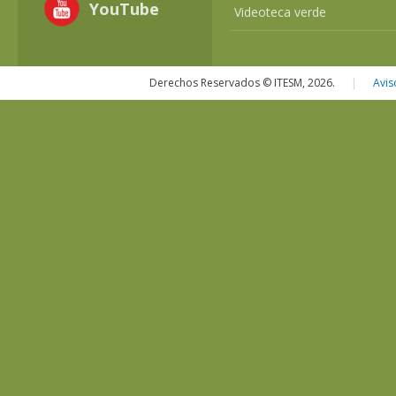
YouTube
Videoteca verde
Derechos Reservados © ITESM, 2026.
|
Avis