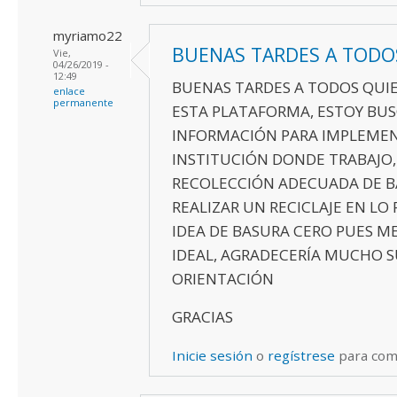
myriamo22
BUENAS TARDES A TODO
Vie,
04/26/2019 -
12:49
BUENAS TARDES A TODOS QUI
enlace
permanente
ESTA PLATAFORMA, ESTOY BU
INFORMACIÓN PARA IMPLEMEN
INSTITUCIÓN DONDE TRABAJO
RECOLECCIÓN ADECUADA DE B
REALIZAR UN RECICLAJE EN LO P
IDEA DE BASURA CERO PUES M
IDEAL, AGRADECERÍA MUCHO 
ORIENTACIÓN
GRACIAS
Inicie sesión
o
regístrese
para com