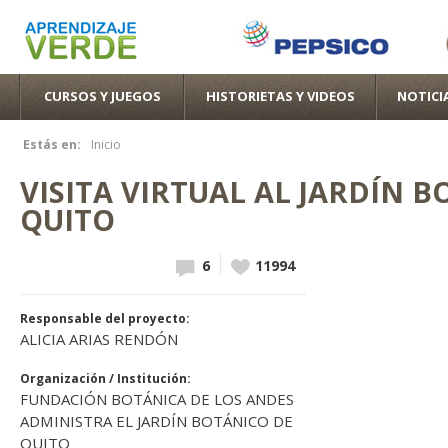
Pas
con
pri
CURSOS Y JUEGOS
HISTORIETAS Y VIDEOS
NOTICI
Estás en:
Inicio
Se encuentra usted aquí
VISITA VIRTUAL AL JARDÍN 
QUITO
6
Vote up!
11994
Responsable del proyecto:
ALICIA ARIAS RENDÓN
Organización / Institución:
FUNDACIÓN BOTÁNICA DE LOS ANDES
ADMINISTRA EL JARDÍN BOTÁNICO DE
QUITO