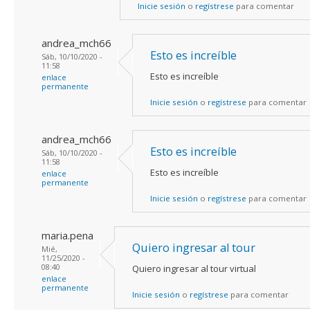
Inicie sesión
o
regístrese
para comentar
andrea_mch66
Esto es increíble
Sáb, 10/10/2020 -
11:58
Esto es increíble
enlace
permanente
Inicie sesión
o
regístrese
para comentar
andrea_mch66
Esto es increíble
Sáb, 10/10/2020 -
11:58
Esto es increíble
enlace
permanente
Inicie sesión
o
regístrese
para comentar
maria.pena
Quiero ingresar al tour
Mié,
11/25/2020 -
08:40
Quiero ingresar al tour virtual
enlace
permanente
Inicie sesión
o
regístrese
para comentar