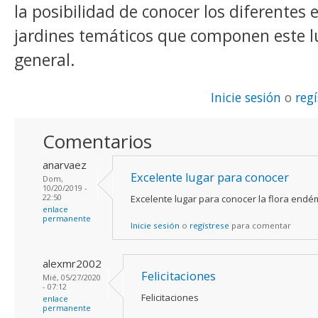
la posibilidad de conocer los diferentes
jardines temáticos que componen este lu
general.
Inicie sesión
o
reg
Comentarios
anarvaez
Excelente lugar para conocer
Dom,
10/20/2019 -
22:50
Excelente lugar para conocer la flora endém
enlace
permanente
Inicie sesión
o
regístrese
para comentar
alexmr2002
Felicitaciones
Mié, 05/27/2020
- 07:12
Felicitaciones
enlace
permanente