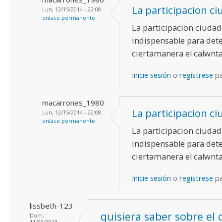
La participacion c
Lun, 12/15/2014 - 22:08
enlace permanente
La participacion ciuda
indispensable para dete
ciertamanera el calwnt
Inicie sesión
o
regístrese
pa
macarrones_1980
La participacion c
Lun, 12/15/2014 - 22:08
enlace permanente
La participacion ciuda
indispensable para dete
ciertamanera el calwnt
Inicie sesión
o
regístrese
pa
lissbeth-123
quisiera saber sobre el 
Dom,
11/03/2013 -