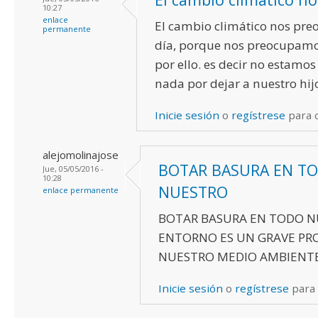
10:27
enlace
El cambio climático nos pre
permanente
día, porque nos preocupam
por ello. es decir no estamo
nada por dejar a nuestro hij
Inicie sesión
o
regístrese
para 
alejomolinajose
BOTAR BASURA EN T
Jue, 05/05/2016 -
10:28
NUESTRO
enlace permanente
BOTAR BASURA EN TODO 
ENTORNO ES UN GRAVE PR
NUESTRO MEDIO AMBIENTE
Inicie sesión
o
regístrese
para