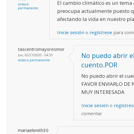
El cambio climático es un tema
enlace
permanente
preocupa actualmente puesto q
afectando la vida en nuestro pl
Inicie sesión
o
regístrese
para com
tascentromayoresmor
No puedo abrir e
Jue, 02/27/2020 - 04:35
enlace permanente
cuento.POR
No puedo abrir el cu
FAVOR ENVIARLO DE 
MUY INTERESADA
Inicie sesión
o
regístre
comentar
mariaelenith30