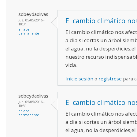
sobeydaolivas
El cambio climático no
Jue, 05/05/2016 -
10:31
enlace
El cambio climático nos afect
permanente
a dia si cortas un árbol siem
el agua, no la desperdicies,el
nuestro recurso indispensabl
vida.
Inicie sesión
o
regístrese
para 
sobeydaolivas
El cambio climático no
Jue, 05/05/2016 -
10:31
enlace
El cambio climático nos afect
permanente
a dia si cortas un árbol siem
el agua, no la desperdicies,el