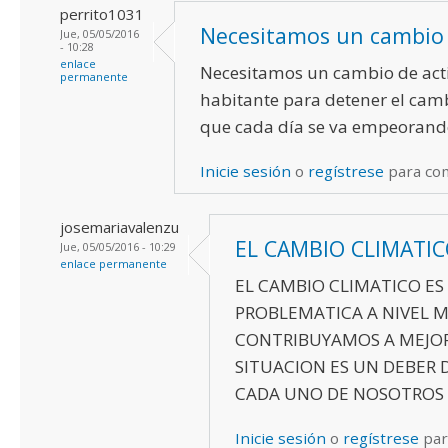
perrito1031
Necesitamos un cambio
Jue, 05/05/2016
- 10:28
enlace
Necesitamos un cambio de act
permanente
habitante para detener el cam
que cada día se va empeorand
Inicie sesión
o
regístrese
para co
josemariavalenzu
EL CAMBIO CLIMATIC
Jue, 05/05/2016 - 10:29
enlace permanente
EL CAMBIO CLIMATICO ES
PROBLEMATICA A NIVEL 
CONTRIBUYAMOS A MEJO
SITUACION ES UN DEBER 
CADA UNO DE NOSOTROS
Inicie sesión
o
regístrese
par