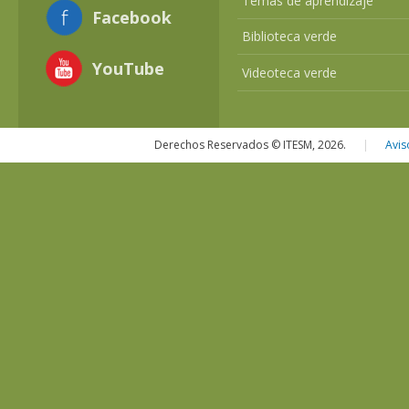
Temas de aprendizaje
Facebook
Biblioteca verde
YouTube
Videoteca verde
Derechos Reservados © ITESM, 2026.
|
Avis