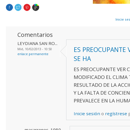
Inicie se
Comentarios
LEYDIANA SAN RO...
ES PREOCUPANTE 
Mié, 10/02/2013 - 10:50
enlace permanente
SE HA
ES PREOCUPANTE VER 
MODIFICADO EL CLIMA 
RESULTADO DE LA AC
Y LA FALTA DE CONCIE
PREVALECE EN LA HUM
Inicie sesión
o
regístrese
p
macarrones_1980