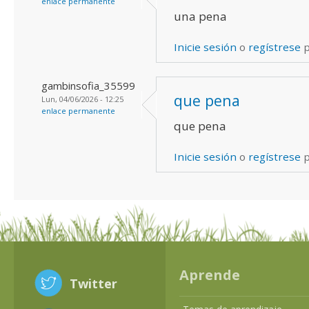
enlace permanente
una pena
Inicie sesión
o
regístrese
p
gambinsofia_35599
que pena
Lun, 04/06/2026 - 12:25
enlace permanente
que pena
Inicie sesión
o
regístrese
p
Aprende
Twitter