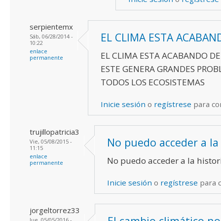
serpientemx
EL CLIMA ESTA ACABAN
Sáb, 06/28/2014 -
10:22
enlace
EL CLIMA ESTA ACABANDO DE
permanente
ESTE GENERA GRANDES PROB
TODOS LOS ECOSISTEMAS
Inicie sesión
o
regístrese
para co
trujillopatricia3
No puedo acceder a la
Vie, 05/08/2015 -
11:15
enlace
No puedo acceder a la histor
permanente
Inicie sesión
o
regístrese
para 
jorgeltorrez33
El cambio climático no
Jue, 05/05/2016 -