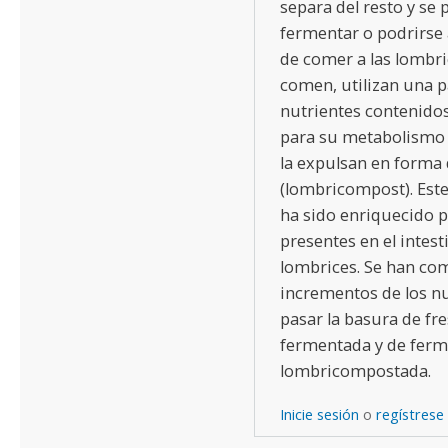
separa del resto y se 
fermentar o podrirse 
de comer a las lombric
comen, utilizan una p
nutrientes contenidos
para su metabolismo y
la expulsan en forma
(lombricompost). Este
ha sido enriquecido p
presentes en el intest
lombrices. Se han c
incrementos de los nu
pasar la basura de fre
fermentada y de ferm
lombricompostada.
Inicie sesión
o
regístrese