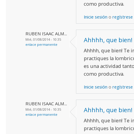
como productiva.
Inicie sesión
o
regístrese
RUBEN ISAAC ALM...
Ahhhh, que bien! 
Mié, 01/08/2014 - 10:35
enlace permanente
Ahhhh, que bien! Te i
practiques la lombric
es una actividad tant
como productiva.
Inicie sesión
o
regístrese
RUBEN ISAAC ALM...
Ahhhh, que bien! 
Mié, 01/08/2014 - 10:35
enlace permanente
Ahhhh, que bien! Te i
practiques la lombric