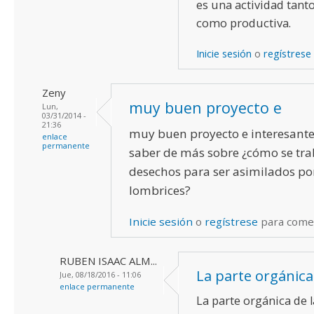
es una actividad tant
como productiva.
Inicie sesión
o
regístrese
Zeny
muy buen proyecto e
Lun,
03/31/2014 -
21:36
muy buen proyecto e interesante
enlace
permanente
saber de más sobre ¿cómo se tra
desechos para ser asimilados por
lombrices?
Inicie sesión
o
regístrese
para come
RUBEN ISAAC ALM...
La parte orgánica
Jue, 08/18/2016 - 11:06
enlace permanente
La parte orgánica de 