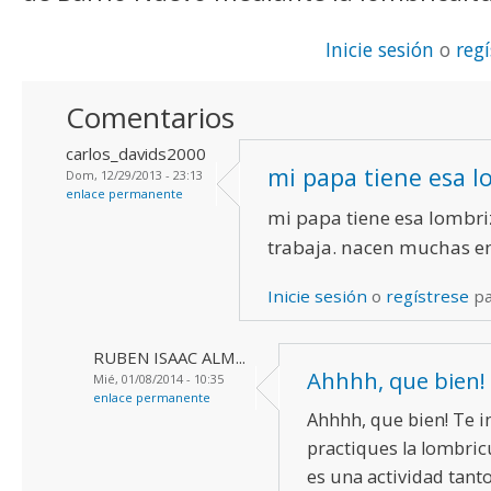
Inicie sesión
o
reg
Comentarios
carlos_davids2000
mi papa tiene esa l
Dom, 12/29/2013 - 23:13
enlace permanente
mi papa tiene esa lombr
trabaja. nacen muchas e
Inicie sesión
o
regístrese
pa
RUBEN ISAAC ALM...
Ahhhh, que bien! 
Mié, 01/08/2014 - 10:35
enlace permanente
Ahhhh, que bien! Te i
practiques la lombric
es una actividad tant