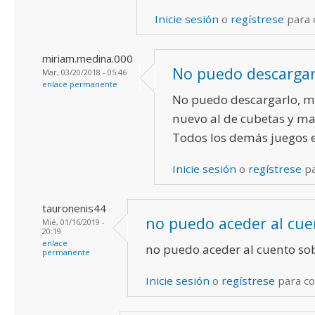
Inicie sesión
o
regístrese
para 
miriam.medina.000
No puedo descargar
Mar, 03/20/2018 - 05:46
enlace permanente
No puedo descargarlo, m
nuevo al de cubetas y m
Todos los demás juegos e
Inicie sesión
o
regístrese
pa
tauronenis44
no puedo aceder al cu
Mié, 01/16/2019 -
20:19
enlace
no puedo aceder al cuento so
permanente
Inicie sesión
o
regístrese
para c