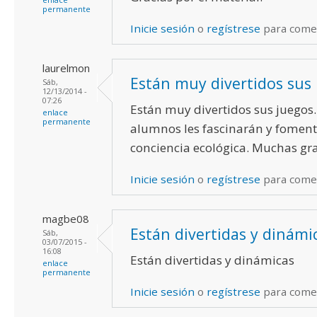
permanente
Inicie sesión
o
regístrese
para come
laurelmon
Están muy divertidos sus
Sáb,
12/13/2014 -
07:26
Están muy divertidos sus juegos.
enlace
permanente
alumnos les fascinarán y foment
conciencia ecológica. Muchas gra
Inicie sesión
o
regístrese
para come
magbe08
Están divertidas y dinámi
Sáb,
03/07/2015 -
16:08
Están divertidas y dinámicas
enlace
permanente
Inicie sesión
o
regístrese
para come