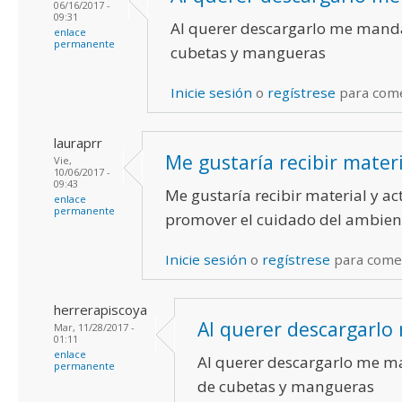
06/16/2017 -
09:31
Al querer descargarlo me manda
enlace
permanente
cubetas y mangueras
Inicie sesión
o
regístrese
para com
lauraprr
Me gustaría recibir materi
Vie,
10/06/2017 -
09:43
Me gustaría recibir material y ac
enlace
permanente
promover el cuidado del ambien
Inicie sesión
o
regístrese
para come
herrerapiscoya
Al querer descargarlo
Mar, 11/28/2017 -
01:11
enlace
Al querer descargarlo me m
permanente
de cubetas y mangueras