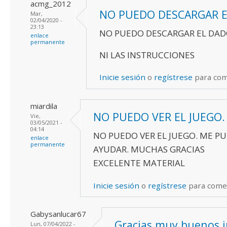
acmg_2012
NO PUEDO DESCARGAR 
Mar,
02/04/2020 -
23:13
NO PUEDO DESCARGAR EL DA
enlace
permanente
NI LAS INSTRUCCIONES
Inicie sesión
o
regístrese
para co
miardila
NO PUEDO VER EL JUEGO.
Vie,
03/05/2021 -
04:14
NO PUEDO VER EL JUEGO. ME P
enlace
permanente
AYUDAR. MUCHAS GRACIAS
EXCELENTE MATERIAL
Inicie sesión
o
regístrese
para come
Gabysanlucar67
Gracias muy buenos 
Lun, 07/04/2022 -