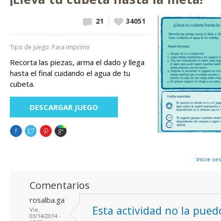
21
Vote up!
34051
Tipo de juego: Para imprimir
Recorta las piezas, arma el dado y llega
hasta el final cuidando el agua de tu
cubeta.
DESCARGAR JUEGO
Inicie se
Comentarios
rosalba.ga
Esta actividad no la pued
Vie,
03/14/2014 -